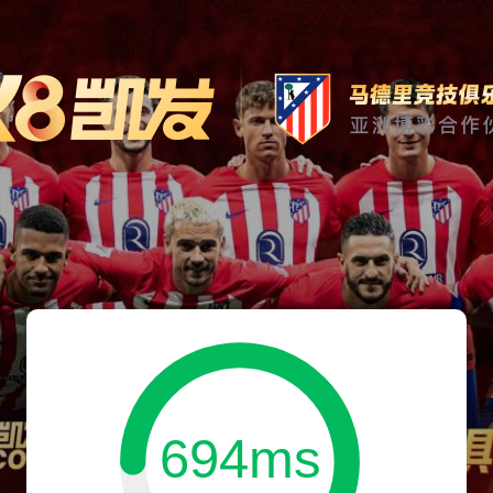
694ms