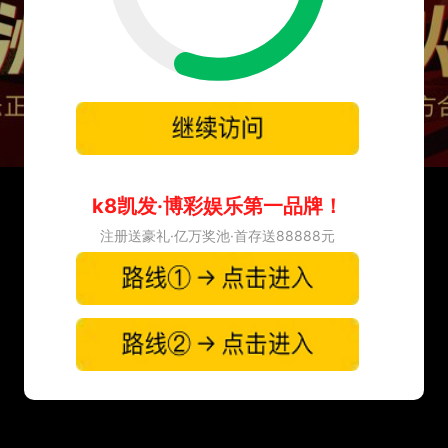
k8凯发·博彩娱乐第一品牌！
注册送豪礼·亿万奖池·首存送88888元